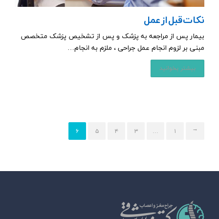
نکات قبل از عمل
بیمار پس از مراجعه به پزشک و پس از تشخیص پزشک متخصص
مبنی بر لزوم انجام عمل جراحی ، ملزم به انجام…
بیشتر بخوانید
←
۶
۵
۴
۳
…
۱