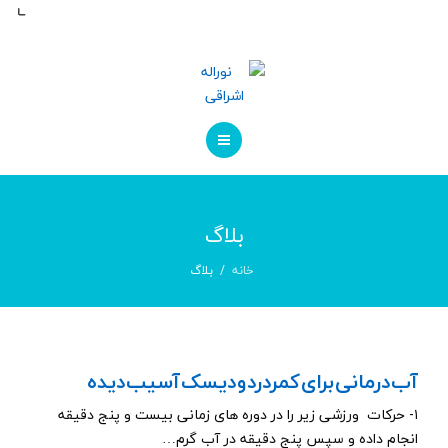
مراقبت های پس از عمل
کاتالوگ ها
درباره ما
تماس با ما
صفحه اصلی
بلاگ
درباره پزشک
خانه
بلاگ
مراقبت های پس از عمل
کاتالوگ ها
آب درمانی برای کمردرد و دیسک آسیب دیده
درباره ما
۱- حرکات ورزشی زیر را در دوره های زمانی بیست و پنج دقیقه
انجام داده و سپس پنج دقیقه در آب گرم…
تماس با ما