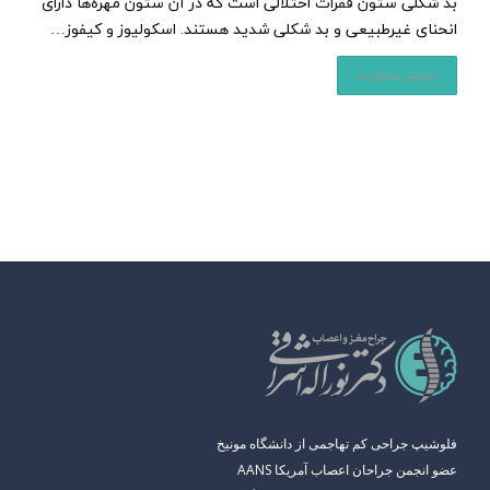
بد شکلی ستون فقرات اختلالی است که در آن ستون مهره‌ها دارای
انحنای غیرطبیعی و بد شکلی شدید هستند. اسکولیوز و کیفوز…
بیشتر بخوانید
فلوشیپ جراحی کم تهاجمی از دانشگاه مونیخ
عضو انجمن جراحان اعصاب آمریکا AANS