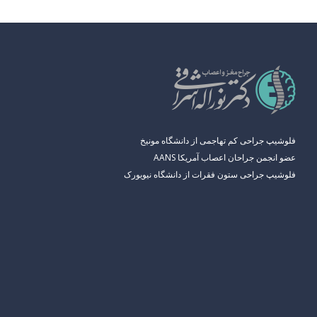
فلوشیپ جراحی کم تهاجمی از دانشگاه مونیخ
عضو انجمن جراحان اعصاب آمریکا AANS
فلوشیپ جراحی ستون فقرات از دانشگاه نیویورک