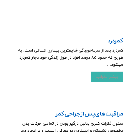
کمردرد
کمردرد بعد از سرماخوردگی شایعترین بیماری انسانی است، به
طوری که حدود ۸۵ درصد افراد در طول زندگی خود دچار کمردرد
میشود…
بیشتر بخوانید
مراقبت های پس از جراحی کمر
ستون فقرات کمری بدلیل درگیر بودن در تمامی حرکات بدن
بخصوص نشستن و ایستادن در معرض آسیب و یا ایجاد درد