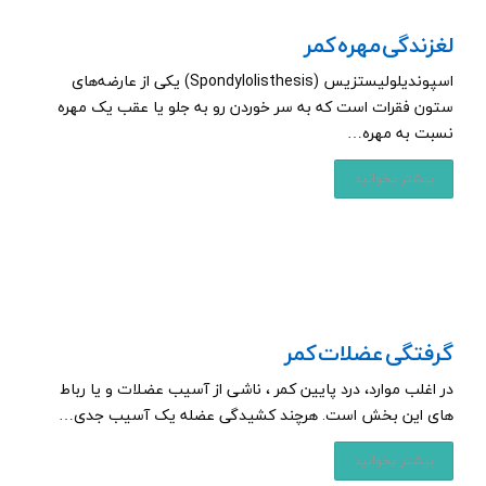
لغزندگی مهره کمر
اسپوندیلولیستزیس (Spondylolisthesis) یکی از عارضه‌های
ستون فقرات است که به سر خوردن رو به جلو یا عقب یک مهره
نسبت به مهره…
بیشتر بخوانید
گرفتگی عضلات کمر
در اغلب موارد، درد پایین کمر ، ناشی از آسیب عضلات و یا رباط
های این بخش است. هرچند کشیدگی عضله یک آسیب جدی…
بیشتر بخوانید