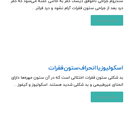
سندروم جراحی ناموفق دیسک کمر به حالتی گفته می‌شود که کمر
درد بعد از جراحی ستون فقرات آرام نشود و درد فراتر…
بیشتر بخوانید
اسکولیوز یا انحراف ستون فقرات
بد شکلی ستون فقرات اختلالی است که در آن ستون مهره‌ها دارای
انحنای غیرطبیعی و بد شکلی شدید هستند. اسکولیوز و کیفوز…
بیشتر بخوانید