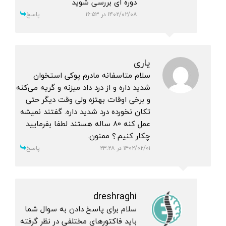
دوره ای بررسی شوید
۱۴۰۲/۰۲/۰۸ در ۱۶:۵۳
پاسخ
یاری
سلام متاسفانه مادرم پوکی استخوان
شدید داره و از درد داد میزنه و گریه می‌کنه
و برخی اوقات بهتزه ولی وقت دیگر حتی
تکان نخورده درد شدید داره. گفتند نمیشه
عمل کنه ۸۰ ساله هستند لطفا بفرمایید
چکار کنیم.؟ ممنون.
۱۴۰۲/۰۲/۰۱ در ۲۳:۲۸
پاسخ
dreshraghi
سلام برای پاسخ دادن به سوال شما
باید فاکتورهای مختلفی در نظر گرفته