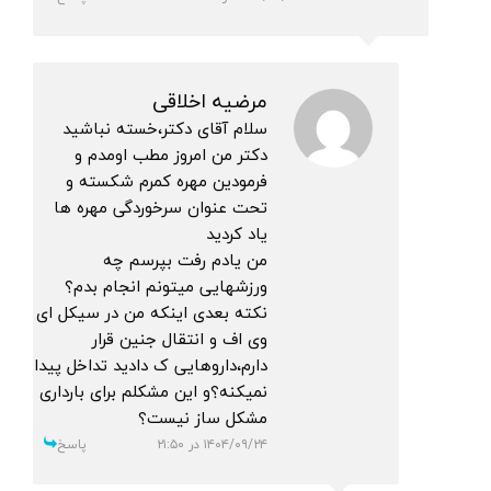
مرضیه اخلاقی
سلام آقای دکتر،خسته نباشید
دکتر من امروز مطب اومدم و
فرمودین مهره کمرم شکسته و
تحت عنوان سرخوردگی مهره ها
یاد کردید
من یادم رفت بپرسم چه
ورزشهایی میتونم انجام بدم؟
نکته بعدی اینکه من در سیکل ای
وی اف و انتقال جنین قرار
دارم،داروهایی ک دادید تداخل پیدا
نمیکنه؟و این مشکلم برای بارداری
مشکل ساز نیست؟
۱۴۰۴/۰۹/۲۴ در ۲۱:۵۰
پاسخ