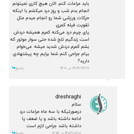
باید مراعات کنم. الان هیچ کاری نمیتونم
انجام بدم شب و روز درد میکشم با اینکه
حرکات ورزشی شما رو انجام میدم مثل
تقویت فیله کمری
پای چپم درد می‌کنه کمرم همیشه دردش
است زندگیم تلخ شده حتی سوار موتور که
بشم کمرم دردش شدید میشه. می‌خوام
بیام جراحی کنم شما برایم چه پیشنهادی
دارید?
۱۴۰۴/۰۴/۱۷ در ۱۴:۱۰
پاسخ
dreshraghi
سلام
درصورتیکه با سه ماه مراعات درد
ادامه داشته باشد و یا ضعف پا
داشته باشد جراحی لازم است
۱۴۰۴/۰۶/۰۱ در ۱۶:۵۶
پاسخ