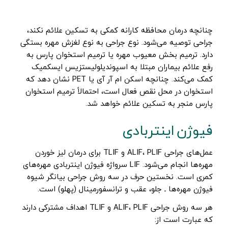
چنانچه درمان محافظه کارانه کمکی به تسکین علائم نکند،
جراحی توصیه می‌شود. نوع جراحی به نوع لغزش مهره بستگی
دارد. ترمیم بخش معیوب مهره یا ترمیم استخوان پارس به
رفع علائم بیماران مبتلا به اسپوندیلولیستزیس ایسکمیک
کمک می‌کند. چنانچه اسکن ام آر آی یا PET نشان دهد که
استخوان در محل نقص فعال است، احتمالاً ترمیم استخوان
پارس منجر به تسکین علائم خواهد شد.
فیوژن اینتربادی
عمل‌های جراحی ALIF، PLIF و TLIF برای درمان لیز خوردن
مهره‌ها انجام می‌شود. LIF سرواژه فیوژن اینتربادی مهره‌های
کمری است. نخستین حرف در سه روش جراحی بیانگر شیوه
فیوژن مهره‌ها ـ جلو، عقب و ترانسفورمینال (پهلو) است.
هر سه روش جراحی ALIF، PLIF و TLIF اهداف مشترکی دارند
که عبارت است از: