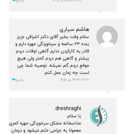
۱۴۰۲/۰۷/۱۷ در ۲۲:۱۹
پاسخ
هاشم سیاری
سلام وقت بخیر آقای دکتر اشراقی عزیز
بنده ۲۳ سالمه و سرخوردگی مهره دارم و
قادر به کارکردن ندارم گاهی اوقات دردم
بیشتر و گاهی هم دردم کمتر ولی هیچ
موقع دردم گم نمیشه. توصیه شما چی
است چه زمان عمل کنم.
۱۴۰۳/۰۲/۲۰ در ۲۱:۵۱
پاسخ
dreshraghi
با سلام
متاسفانه مشکل سرخوردگی مهره کمری
معمولا به جراحی ختم میشود و درمان