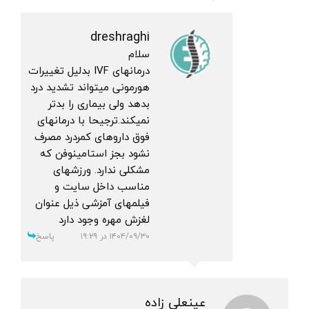
dreshraghi
سلام
درمانهای IVF بدلیل تغییرات
هورمونی میتواند تشدید درد
بدهد ولی بیماری را بدتر
نمیکند.ترجیحا با درمانهای
فوق داروهای کمردرد مصرف
نشود بجز استامینوفن که
مشکلی ندارد. ورزشهای
مناسب داخل سایت و
فیلمهای آمزشی ذیل عنوان
لغزش مهره وجود دارد
۱۴۰۴/۰۹/۳۰ در ۱۹:۲۹
پاسخ
عینعلی زاده