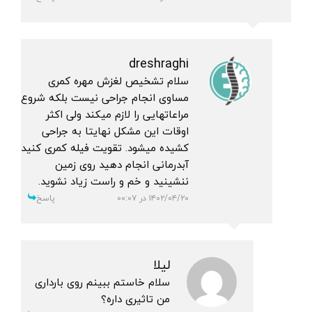
dreshraghi
سلام تشخیص لغزش مهره کمری
مساوی انجام جراحی نیست بلکه شروع
مراعاتهایی را لازم میکند ولی اکثر
اوقات این مشکل نهایتا به جراحی
کشیده میشود. تقویت فیله کمری کنید
آبدرمانی انجام دهید روی زمین
ننشینید و خم و راست زیاد نشوید.
۱۴۰۲/۰۴/۲۰ در ۰۰:۰۷
پاسخ
لیلا
سلام خاستم ببینم روی بارداری
من تاثیری داره؟