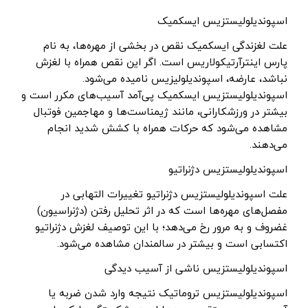
اسپوندیلولیستزیس ایسکمیک
علت لغزندگی ایسکمیک نقص در بخشی از مهره‌ها، به نام
پارس اینترآرتیکولاریس است. اگر این نقص همراه با لغزش
نباشد، عارضه، اسپوندیلولیزیس نامیده می‌شود.
اسپوندیلولیستزیس ایسکمیک پی‌آمد آسیب‌های مکرر است و
بیشتر در ورزشکارانی، مانند ژیمناست‌ها و مهاجمین فوتبال
مشاهده می‌شود که حرکات همراه با کشش شدید انجام
می‌دهند.
اسپوندیلولیستزیس دژنراتیو
علت اسپوندیلولیستزیس دژنراتیو تغییرات التهابی در
مفصل‌های مهره‌ها است که در اثر تحلیل رفتن (دژنراسیون)
غضروف و به مرور رخ می‌دهد؛ با این توصیف لغزش دژنراتیو
اکتسابی است و بیشتر در سالمندان مشاهده می‌شود.
اسپوندیلولیستزیس ناشی از آسیب دیدگی
اسپوندیلولیستزیس تروماتیک نتیجه وارد شدن ضربه یا