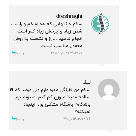
dreshraghi
سلام حرکتهایی که همراه خم و راست
شدن زیاد و چرخش زیاد کمر است
انجام ندهید . دراز و نشست به روش
معمول مناسب نیست
۱۴۰۳/۰۶/۰۷ در ۲۲:۵۲
پاسخ
لیلا
سلام من لغزنگی مهره دارم ولی درصد کم ۱۹
سالمه ممیخام وزن کم کنم ،مبتونم برم
باشگاه؟ باشگاه مشکلی برام اینجاد
نمیکنه؟
۱۴۰۳/۰۶/۰۶ در ۱۱:۳۸
پاسخ