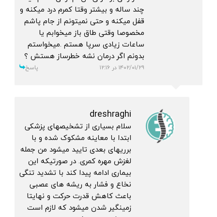
چند ساله و بیشتر وقتا کمرم درد میکنه و
قفل میکنه و حتی نمیتونم از جام پاشم
مخصوصا وقتی طاق باز میخوابم یا
ساعات زیادی سرپا هستم .میخواستم
بدونم اگر درمان نشه خطرساز هستش ؟
۱۴۰۲/۰۱/۲۹ در ۱۲:۱۶
پاسخ
dreshraghi
سلام بسیاری از تشخیصهای پزشکی
ابتدا با معاینه مشکوک شده و با
برریهای بعدی تایید میشود من جمله
لغزش مهره کمری. در صورتیکه این
بیماری ادامه پیدا کند با تشدید تنگی
نخاع و فشار به ریشه های عصبی
باعث کاهش قدرت حرکت و نهایتا
زمینگیر شدن میشود که لازم است