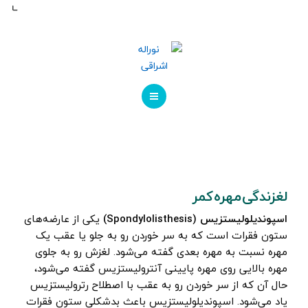
مراقبت های پس از عمل
کاتالوگ ها
درباره ما
تماس با ما
صفحه اصلی
درباره پزشک
لغزندگی مهره کمر
مراقبت های پس از عمل
اسپوندیلولیستزیس (Spondylolisthesis)
یکی از عارضه‌های
ستون فقرات است که به سر خوردن رو به جلو یا عقب یک
کاتالوگ ها
مهره نسبت به مهره بعدی گفته می‌شود. لغزش رو به جلوی
مهره بالایی روی مهره پایینی آنترولیستزیس گفته می‌شود،
درباره ما
حال آن که از سر خوردن رو به عقب با اصطلاح رترولیستزیس
یاد می‌شود. اسپوندیلولیستزیس باعث بدشکلی ستون فقرات
تماس با ما