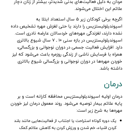
مردان به دلیل فعالیت‌های بدنی شدیدتر، بیشتر از زنان دچار
علائم این اختلال می‌شوند.
اگرچه برخی کودکان زیر ۵ سال استعداد ابتلا به
اسپوندیلولیستزیس را دارند یا حتی لغزش مهره تشخیص داده
نشده دارند، لغزندگی مهره‌های خردسالان عارضه نادری است.
اسپوندیلولیستزیس در بازه سنی ۱۰ ـ ۷ سال شیوع بالاتری
دارد. افزایش فعالیت جسمی در دوران نوجوانی و بزرگسالی،
همراه با فرسایش ناشی از زندگی روزمره باعث می‌شود که لیز
خوردن مهره‌ها در دوران نوجوانی و بزرگسالی شیوع بالاتری
داشته باشد.
‌درمان
درمان اولیه اسپوندیلولیستزیس محافظه کارانه است و بر
پایه علائم بیمار توصیه می‌شود. روند معمول درمان لیز خوردن
مهره‌ها به شرح زیر است:
یک دوره کوتاه استراحت یا اجتناب از فعالیت‌هایی مانند بلند
کردن اشیاء، خم شدن و ورزش کردن به کاهش علائم کمک