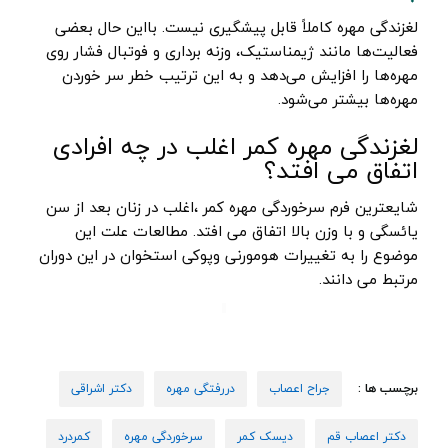
لغزندگی مهره کاملاً قابل پیشگیری نیست. بااین حال بعضی
فعالیت‌ها مانند ژیمناستیک، وزنه برداری و فوتبال فشار روی
مهره‌ها را افزایش می‌دهد و به این ترتیب خطر سر خوردن
مهره‌ها بیشتر می‌شود.
لغزندگی مهره کمر اغلب در چه افرادی
اتفاق می افتد؟
شایعترین فرم سرخوردگی مهره کمر ،اغلب در زنان بعد از سن
یائسگی و با وزن بالا اتفاق می افتد. مطالعات علت این
موضوع را به تغییرات هومورنی وپوکی استخوان در این دوران
مرتبط می دانند.
برچسب ها :
جراح اعصاب
دررفتگی مهره
دکتر اشراقی
دکتر اعصاب قم
دیسک کمر
سرخوردگی مهره
کمردرد