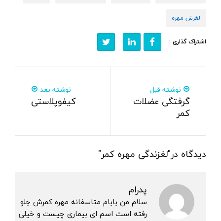
لغزش مهره
اشتراک گذاری :
نوشته قبل
نوشته بعد
گرفتگی عضلات
کیفوپلاستی
کمر
دیدگاه در"لغزندگی مهره کمر"
پدرام
سلام من بابام متاسفانه مهره کمرش جلو
رفته است اسم ای بیماری چیست و خیلی