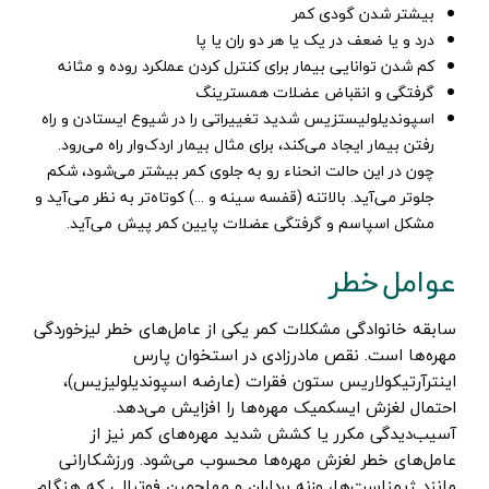
بیشتر شدن گودی کمر
درد و یا ضعف در یک یا هر دو ران یا پا
کم شدن توانایی بیمار برای کنترل کردن عملکرد روده و مثانه
گرفتگی و انقباض عضلات همسترینگ
اسپوندیلولیستزیس شدید تغییراتی را در شیوع ایستادن و راه
رفتن بیمار ایجاد می‌کند، برای مثال بیمار اردک‌وار راه می‌رود.
چون در این حالت انحناء رو به جلوی کمر بیشتر می‌شود، شکم
جلوتر می‌آید. بالاتنه (قفسه سینه و ...) کوتاه‌تر به نظر می‌آید و
مشکل اسپاسم و گرفتگی عضلات پایین کمر پیش می‌آید.
عوامل خطر
سابقه خانوادگی مشکلات کمر یکی از عامل‌های خطر لیزخوردگی
مهره‌ها است. نقص مادرزادی در استخوان پارس
اینترآرتیکولاریس ستون فقرات (عارضه اسپوندیلولیزیس)،
احتمال لغزش ایسکمیک مهره‌ها را افزایش می‌دهد.
آسیب‌دیدگی مکرر یا کشش شدید مهره‌های کمر نیز از
عامل‌های خطر لغزش مهره‌ها محسوب می‌شود. ورزشکارانی
مانند ژیمناست‌ها، وزنه برداران و مهاجمین فوتبالی که هنگام