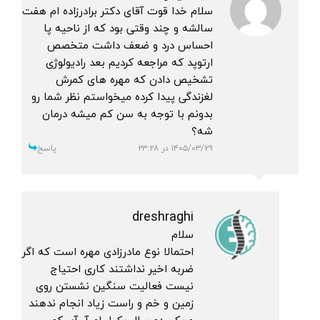
سلام خدا قوت آقای دکتر برادرزاده ام هفت
سالشه و چند وقتی بود که از ناحیه پا
احساس درد و ضعف داشت متخصص
ارتوپد که مراجعه کردیم بعد رادیولوژی
تشخیص دادن که مهره های کمرش
لغزندگی پیدا کرده میخواستم نظر شما رو‌
بدونم با توجه به سن کم میشه درمان
شه؟
۱۴۰۵/۰۳/۲۹ در ۲۳:۲۸
پاسخ
dreshraghi
سلام
احتمالا نوع مادرزادی مهره است که اگر
ضربه اخیر نداشتند کاری احتیاج
نیست فعالیت سنگین نشستن روی
زمین و خم و راست زیاد انجام ندهند